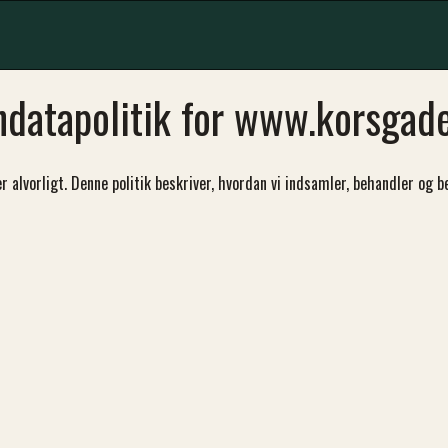
ndatapolitik for www.korsgade
r alvorligt. Denne politik beskriver, hvordan vi indsamler, behandler o