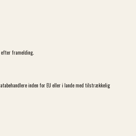
s efter framelding.
databehandlere inden for EU eller i lande med tilstrækkelig