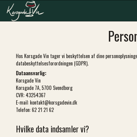
Perso
Hos Korsgade Vin tager vi beskyttelsen af dine personoplysninge
databeskyttelsesforordningen (GDPR).
Dataansvarlig:
Korsgade Vin
Korsgade 7A, 5700 Svendborg
CVR: 43254367
E-mail:
kontakt@korsgadevin.dk
Telefon: 62 21 21 62
Hvilke data indsamler vi?