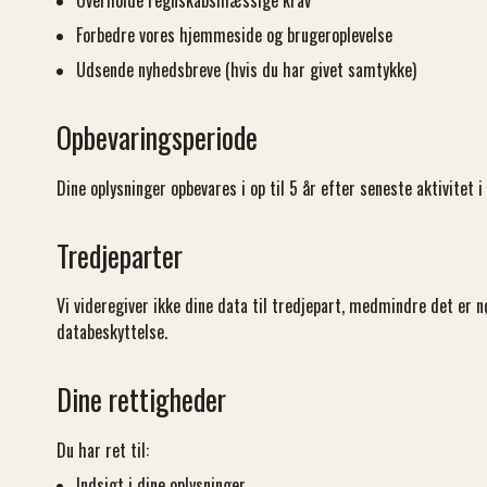
Overholde regnskabsmæssige krav
Forbedre vores hjemmeside og brugeroplevelse
Udsende nyhedsbreve (hvis du har givet samtykke)
Opbevaringsperiode
Dine oplysninger opbevares i op til 5 år efter seneste aktivitet 
Tredjeparter
Vi videregiver ikke dine data til tredjepart, medmindre det er n
databeskyttelse.
Dine rettigheder
Du har ret til:
Indsigt i dine oplysninger