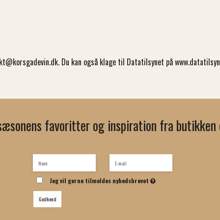
kt@korsgadevin.dk
. Du kan også klage til Datatilsynet på
www.datatilsyn
sæsonens favoritter og inspiration fra butikken d
Jeg vil gerne tilmeldes nyhedsbrevet
Godkend