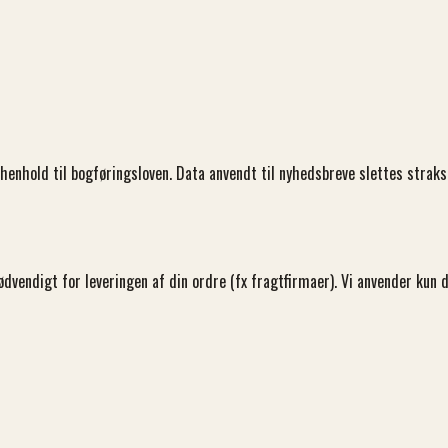
i henhold til bogføringsloven. Data anvendt til nyhedsbreve slettes strak
ødvendigt for leveringen af din ordre (fx fragtfirmaer). Vi anvender kun 