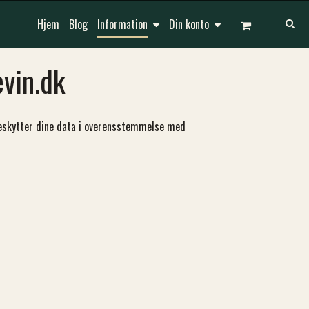
Hjem
Blog
Information
Din konto
vin.dk
g beskytter dine data i overensstemmelse med