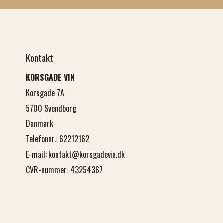
Kontakt
KORSGADE VIN
Korsgade 7A
5700 Svendborg
Danmark
Telefonnr.
:
62212162
E-mail
:
kontakt@korsgadevin.dk
CVR-nummer
:
43254367